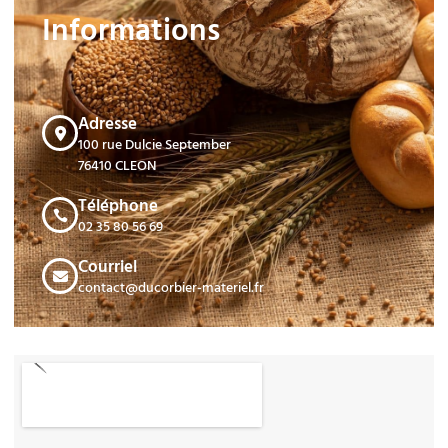
Informations
Adresse
100 rue Dulcie September
76410 CLEON
Téléphone
02 35 80 56 69
Courriel
contact@ducorbier-materiel.fr