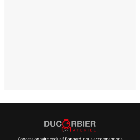
Concessionnaire exclusif Bongard, nous accompagnons