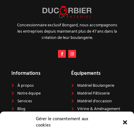
Concessionnaire exclusif Bongard, nous accompagnons
les entreprises depuis maintenant plus de 47 ans dans la
création de leur boulangerie.
Informations
Équipements
À propos
Matériel Boulangerie
Notre équipe
Matériel Pâtisserie
Services
Matériel d'occasion
Blog
Vitrine & Aménagement
Carrière
Projets
Gérer le consentement aux
cookies