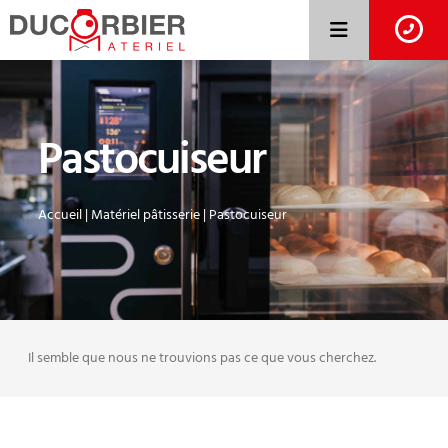
Pastocuiseur
Accueil
|
Matériel pâtisserie
|
Pastocuiseur
Il semble que nous ne trouvions pas ce que vous cherchez.